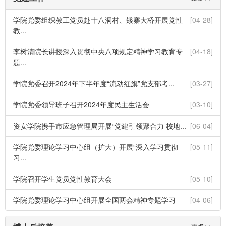
学院党委组织教工党员赴十八洞村、矮寨大桥开展党性
[04-28]
教...
李树清院长讲授深入贯彻中央八项规定精神学习教育专
[04-18]
题...
学院党委召开2024年下半年度“流动红旗”党支部考...
[03-27]
学院党委领导班子召开2024年度民主生活会
[03-10]
资安学院携手市应急管理局开展“党建引领聚合力 校地...
[06-04]
学院党委理论学习中心组（扩大）开展“深入学习贯彻
[05-11]
习...
学院召开学生党员党性教育大会
[05-10]
学院党委理论学习中心组开展全国两会精神专题学习
[04-06]