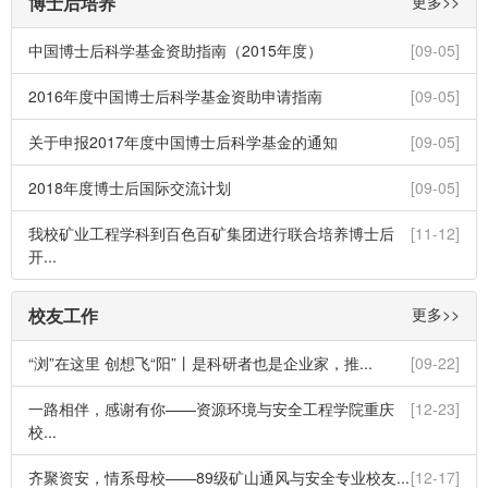
博士后培养
更多>>
中国博士后科学基金资助指南（2015年度）
[09-05]
2016年度中国博士后科学基金资助申请指南
[09-05]
关于申报2017年度中国博士后科学基金的通知
[09-05]
2018年度博士后国际交流计划
[09-05]
我校矿业工程学科到百色百矿集团进行联合培养博士后
[11-12]
开...
校友工作
更多>>
“浏”在这里 创想飞“阳”丨是科研者也是企业家，推...
[09-22]
一路相伴，感谢有你——资源环境与安全工程学院重庆
[12-23]
校...
齐聚资安，情系母校——89级矿山通风与安全专业校友...
[12-17]