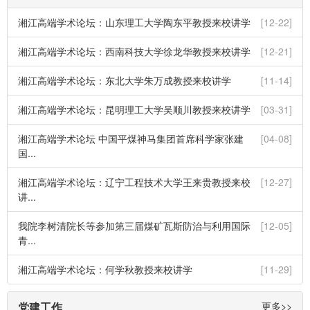
湘江高端学术论坛：山东理工大学陶东平教授来校讲学
[12-22]
湘江高端学术论坛：西南科技大学徐龙华教授来校讲学
[12-21]
湘江高端学术论坛：东北大学朱万成教授来校讲学
[11-14]
湘江高端学术论坛：昆明理工大学吴顺川教授来校讲学
[03-31]
湘江高端学术论坛 中国平煤神马集团首席科学家张建
[04-08]
国...
湘江高端学术论坛：辽宁工程技术大学王来贵教授来校
[12-27]
讲...
我院李树清院长等参加第三届煤矿瓦斯防治与利用国际
[12-05]
青...
湘江高端学术论坛：何学秋教授来校讲学
[11-29]
党建工作
更多>>