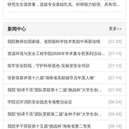
研究生生源质量，选拔专业基础扎实、科研能力较强、具有培...
新闻中心
更多>>
我院教师在国家级、省部级科学技术奖励中再获佳绩
[07-29]
资源环境与安全工程学院2026年学术夏令营系列活动...
[07-13]
筑牢安全防线，守护科研底色-实验室安全培训
[07-10]
张新笛获评第十八届“湖南省高校辅导员年度人物”
[07-10]
我院“焰译千语”团队荣获第十二届“挑战杯”大学生创...
[07-09]
学院召开消防安全隐患专项整治会议
[06-24]
我院“焰译千语”团队荣获第二届“金种子杯”大学生创...
[06-23]
我院学子荣获第十五届“挑战杯”海南省赛二等奖
[06-18]