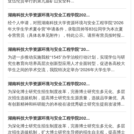
亚伍伦贡举行的第九届矿山安全科...
湖南科技大学资源环境与安全工程学院202...
经个人申请，对照湖南科技大学资源环境与安全工程学院“2026
年大学生学术夏令营”申请条件，录取田帅等83位同学为本次夏
令营营员（具体名单见附件），特此公示。请所有营员按时报...
湖南科技大学资源环境与安全工程学院“20...
为进一步推动实施我校“1545”办学治校行动计划，实现学位与研
究生教育向培养高层次创新型应用人才全面转型，促进各高校大
学生之间的学术交流，我院特决定举办“2026年大学生学...
湖南科技大学资源环境与安全工程学院202...
为深化博士研究生招生制度改革，完善博士研究生多元化、多层
次招生选拔机制，提高博士研究生生源质量，选拔品学兼优、具
有创新精神和科研能力的本校在读优秀硕士研究生提前攻读博...
湖南科技大学资源环境与安全工程学院202...
为深化博士研究生招生制度改革，完善博士研究生多元化、多层
次招生选拔机制，扩大博士研究生导师的招生自主权，提高博士