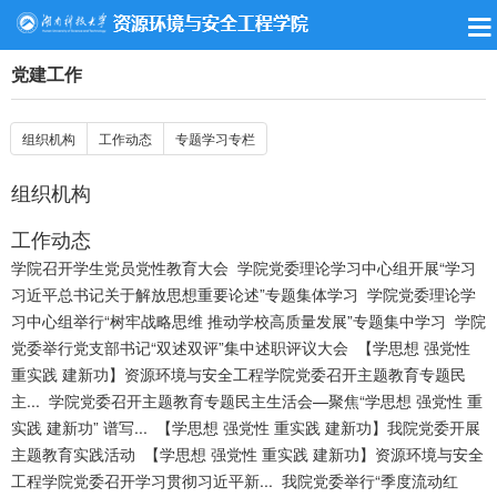
党建工作
组织机构
工作动态
专题学习专栏
组织机构
工作动态
学院召开学生党员党性教育大会
学院党委理论学习中心组开展“学习
习近平总书记关于解放思想重要论述”专题集体学习
学院党委理论学
习中心组举行“树牢战略思维 推动学校高质量发展”专题集中学习
学院
党委举行党支部书记“双述双评”集中述职评议大会
【学思想 强党性
重实践 建新功】资源环境与安全工程学院党委召开主题教育专题民
主...
学院党委召开主题教育专题民主生活会—聚焦“学思想 强党性 重
实践 建新功” 谱写...
【学思想 强党性 重实践 建新功】我院党委开展
主题教育实践活动
【学思想 强党性 重实践 建新功】资源环境与安全
工程学院党委召开学习贯彻习近平新...
我院党委举行“季度流动红