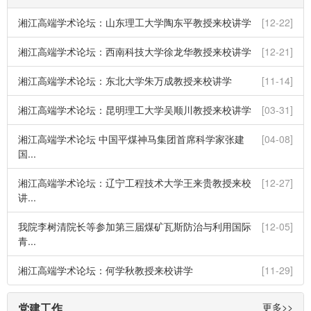
湘江高端学术论坛：山东理工大学陶东平教授来校讲学
[12-22]
湘江高端学术论坛：西南科技大学徐龙华教授来校讲学
[12-21]
湘江高端学术论坛：东北大学朱万成教授来校讲学
[11-14]
湘江高端学术论坛：昆明理工大学吴顺川教授来校讲学
[03-31]
湘江高端学术论坛 中国平煤神马集团首席科学家张建
[04-08]
国...
湘江高端学术论坛：辽宁工程技术大学王来贵教授来校
[12-27]
讲...
我院李树清院长等参加第三届煤矿瓦斯防治与利用国际
[12-05]
青...
湘江高端学术论坛：何学秋教授来校讲学
[11-29]
党建工作
更多>>