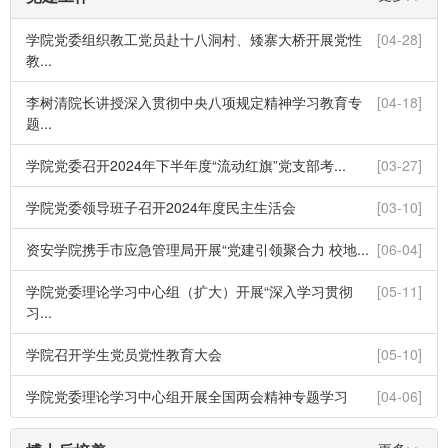
学院党委组织教工党员赴十八洞村、矮寨大桥开展党性
[04-28]
教...
李树清院长讲授深入贯彻中央八项规定精神学习教育专
[04-18]
题...
学院党委召开2024年下半年度“流动红旗”党支部考...
[03-27]
学院党委领导班子召开2024年度民主生活会
[03-10]
资安学院携手市应急管理局开展“党建引领聚合力 校地...
[06-04]
学院党委理论学习中心组（扩大）开展“深入学习贯彻
[05-11]
习...
学院召开学生党员党性教育大会
[05-10]
学院党委理论学习中心组开展全国两会精神专题学习
[04-06]