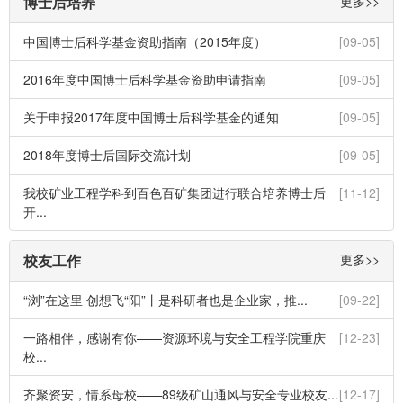
博士后培养
更多>>
中国博士后科学基金资助指南（2015年度）
[09-05]
2016年度中国博士后科学基金资助申请指南
[09-05]
关于申报2017年度中国博士后科学基金的通知
[09-05]
2018年度博士后国际交流计划
[09-05]
我校矿业工程学科到百色百矿集团进行联合培养博士后
[11-12]
开...
校友工作
更多>>
“浏”在这里 创想飞“阳”丨是科研者也是企业家，推...
[09-22]
一路相伴，感谢有你——资源环境与安全工程学院重庆
[12-23]
校...
齐聚资安，情系母校——89级矿山通风与安全专业校友...
[12-17]