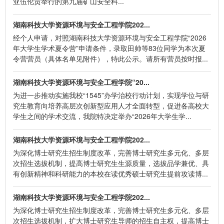
亚伍伦贡举行的第九届矿山安全科...
湖南科技大学资源环境与安全工程学院202...
经个人申请，对照湖南科技大学资源环境与安全工程学院“2026
年大学生学术夏令营”申请条件，录取田帅等83位同学为本次夏
令营营员（具体名单见附件），特此公示。请所有营员按时报...
湖南科技大学资源环境与安全工程学院“20...
为进一步推动实施我校“1545”办学治校行动计划，实现学位与研
究生教育向培养高层次创新型应用人才全面转型，促进各高校大
学生之间的学术交流，我院特决定举办“2026年大学生学...
湖南科技大学资源环境与安全工程学院202...
为深化博士研究生招生制度改革，完善博士研究生多元化、多层
次招生选拔机制，提高博士研究生生源质量，选拔品学兼优、具
有创新精神和科研能力的本校在读优秀硕士研究生提前攻读博...
湖南科技大学资源环境与安全工程学院202...
为深化博士研究生招生制度改革，完善博士研究生多元化、多层
次招生选拔机制，扩大博士研究生导师的招生自主权，提高博士