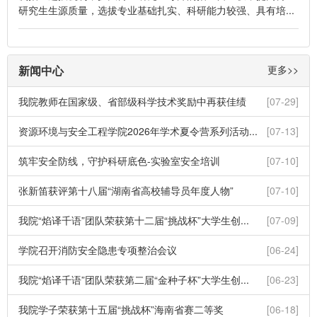
研究生生源质量，选拔专业基础扎实、科研能力较强、具有培...
新闻中心
更多>>
我院教师在国家级、省部级科学技术奖励中再获佳绩
[07-29]
资源环境与安全工程学院2026年学术夏令营系列活动...
[07-13]
筑牢安全防线，守护科研底色-实验室安全培训
[07-10]
张新笛获评第十八届“湖南省高校辅导员年度人物”
[07-10]
我院“焰译千语”团队荣获第十二届“挑战杯”大学生创...
[07-09]
学院召开消防安全隐患专项整治会议
[06-24]
我院“焰译千语”团队荣获第二届“金种子杯”大学生创...
[06-23]
我院学子荣获第十五届“挑战杯”海南省赛二等奖
[06-18]