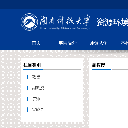
首页
学院简介
师资队伍
本
栏目类别
副教授
教授
副教授
讲师
实验员