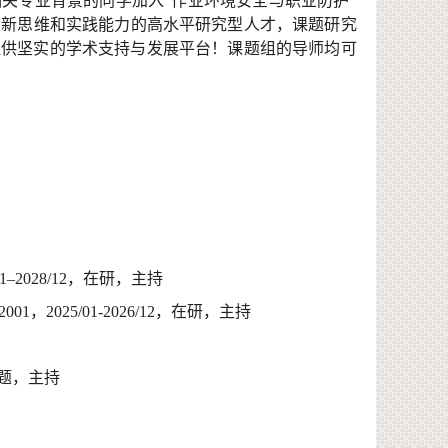
相关专业背景的同学加入
“作业环境安全与职业防护”
创新思维和实践能力的高水平研究型人才，课题研究
提供坚实的学术支持与发展平台！
课题组的导师均可
1–2028/12
，
在
研
，主持
2001
，
2
025/01-2026/12
，在研，主持
题，主持