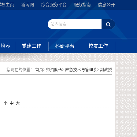
学校主页
新闻网
综合服务平台
服务指南
信息公开
后培养
党建工作
科研平台
校友工作
您现在的位置：
首页
>
师资队伍
>
应急技术与管理系
> 副教授
：
小
中
大