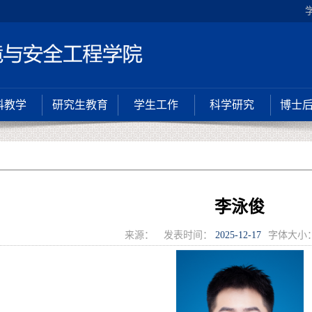
科教学
研究生教育
学生工作
科学研究
博士
李泳俊
来源：
发表时间：
2025-12-17
字体大小