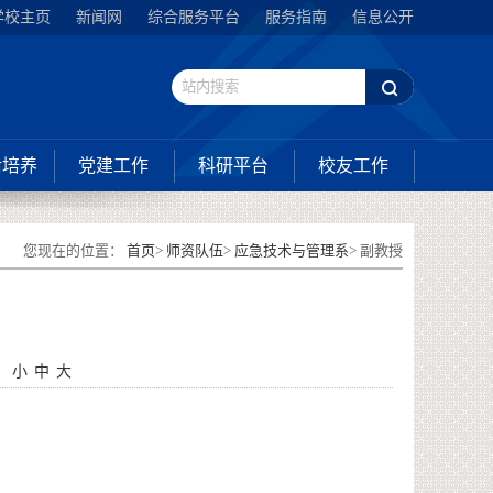
学校主页
新闻网
综合服务平台
服务指南
信息公开
后培养
党建工作
科研平台
校友工作
您现在的位置：
首页
>
师资队伍
>
应急技术与管理系
> 副教授
：
小
中
大