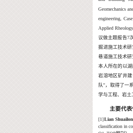
Geomechanics and
engineering,
Case
Applied Rheolog
议做主题报告
7
掘进施工技术研
巷道施工技术研
本人
所在的以
湖
岩溶地区矿井建
队
”
，取得了一
学与工程、岩土
主要代表
[1]
Lian Shuailo
classification in 