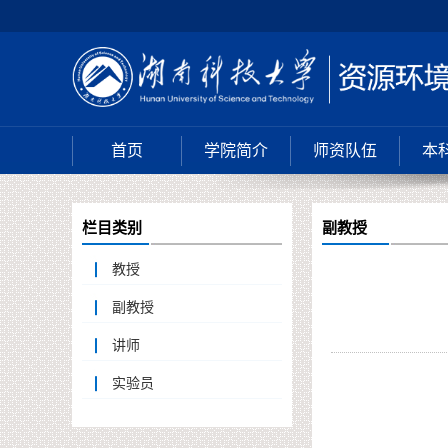
首页
学院简介
师资队伍
本
栏目类别
副教授
教授
副教授
讲师
实验员