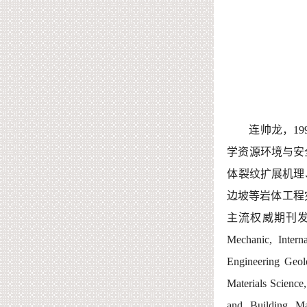
连帅龙，
19
学资源环境与安
体裂纹扩展机理
边坡
等岩体工程
主流权威
期刊
Mechanic, Intern
Engineering Geol
Materials Science
and Building Mat