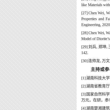
like Materials wi
[27]
Chen Wei, W
Properties and Fa
Engineering
, 202
[28]
Chen Wei, Wa
Model of Diorite’
[29]
刘兵
,
郑坤
,
142.
[30]
连帅龙
,
万文
主持或参
[1]
湖南科技大学
[2]
湖南省教育厅
[3]
国家自然科学
万元，在研，参
[4]
湖南楚湘建筑