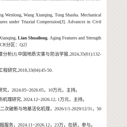
ang Wenlong, Wang Xianqing, Tong Shasha. Mechanical
ures under Triaxial Compression[J].
Advances in Civil
Xianqing,
Lian Shuailong
.
Aging Features and Strength
JCR
分区：
Q2
）
理分析
[J].
中国地质灾害与防治学报
,2024,35(01):132-
工程研究
,2018,33(04):45-50.
研究，
2024.05~2026.05
，
10
万元，主持。
伤机理研究
, 2024.12~2026.12, 1
万元，主持。
二次破断与地基活化机理，
2026/1/1-2029/12/31
，
50
报服务，
2024.11~2026.12
，
23
万，在研，参与。