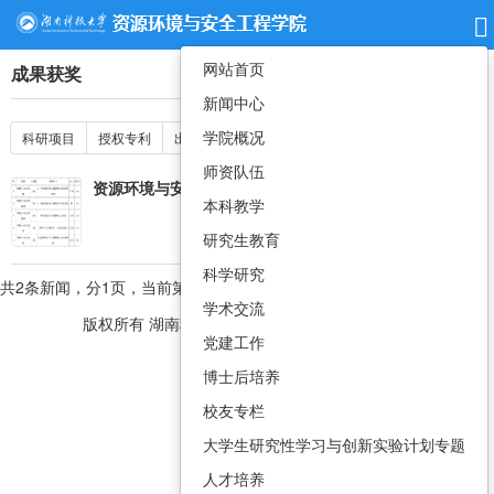
网站首页
成果获奖
新闻中心
学院概况
科研项目
授权专利
出版著作
成果获奖
实验室仪器与设备
师资队伍
资源环境与安全工程学院科研成果获奖一览表
本科教学
研究生教育
科学研究
共2条新闻，分1页，当前第
1
页
最前页
上一页
下一页
最后页
学术交流
版权所有 湖南科技大学资源环境与安全工程学院
党建工作
博士后培养
校友专栏
大学生研究性学习与创新实验计划专题
人才培养