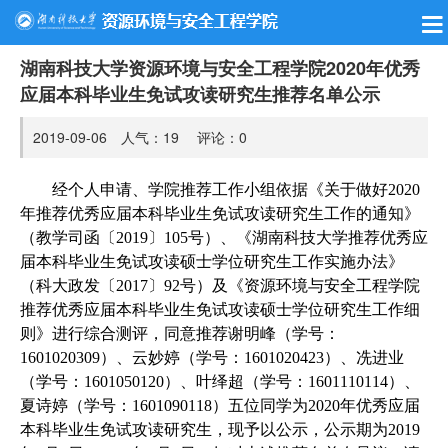
湖南科技大学资源环境与安全工程学院2020年优秀
应届本科毕业生免试攻读研究生推荐名单公示
2019-09-06 人气：
19
评论：
0
经个人申请、学院推荐工作小组依据《关于做好
2
020
年推荐优秀应届本科毕业生免试攻读研究生工作的通知》
（教学司函〔
2019
〕
105
号）、《湖南科技大学推荐优秀应
届本科毕业生免试攻读硕士学位研究生工作实施办法》
（科大政发〔
2017
〕
92
号）及《资源环境与安全工程学院
推荐优秀应届本科毕业生免试攻读硕士学位研究生工作细
则》进行综合测评，同意推荐谢明峰（学号：
1601020309）、云妙婷（学号：1601020423）、冼进业
（学号：1601050120）、叶绎超（学号：1601110114）、
夏诗婷（学号：1601090118）五位同学为2020年优秀应届
本科毕业生免试攻读研究生，现予以公示，公示期为2019