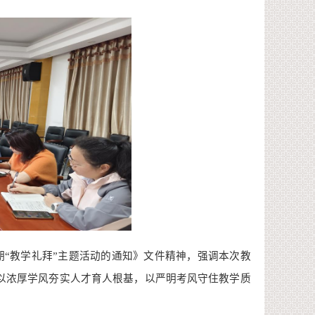
学期“教学礼拜”主题活动的通知》文件精神
，强调本次教
，以浓厚学风夯实人才育人根基，以严明考风守住教学质