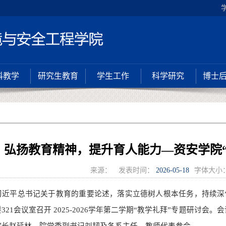
科教学
研究生教育
学生工作
科学研究
博士
弘扬教育精神，提升育人能力—资安学院
来源：
发表时间：
2026-05-18
字体大小
习近平总书记关于教育的重要论述，落实立德树人根本任务，持续深
21会议室召开 2025-2026学年第二学期“教学礼拜”专题研讨会。
会