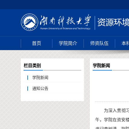
首页
学院简介
师资队伍
本
栏目类别
学院新闻
学院新闻
通知公告
为深入贯彻
午，学院在资安楼3