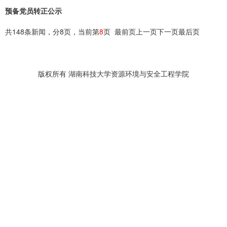
预备党员转正公示
共148条新闻，分8页，当前第
8
页
最前页
上一页
下一页
最后页
版权所有 湖南科技大学资源环境与安全工程学院