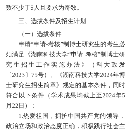
数不少于5人且要求为奇数。
三、
选拔条件及招生计划
（一）选拔条件
申请“申请-考核”制博士研究生的考生必
须满足《湖南科技大学“申请-考核”制博士研
究生招生工作实施办法》（科大政发
〔2023〕75号）、《湖南科技大学2024年博
士研究生招生简章》规定的基本条件，同时
符合以下条件（学术成果均截止至202
4
年
5
月
22
日）：
1.热爱祖国，拥护中国共产党的领导，
政治立场和政治态度正确，积极践行社会主