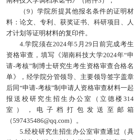
南科技大学调档承诺书》（附件3）；
（9）学院所提其他报名条件的证明材
料：论文、专利、获奖证书、科研项目、人
才计划等证明材料的复印件。
4.
学院须在2024年5月29日前完成考生
资格审查，填写《湖南科技大学
2024年
“申
请-考核”制
博士研究生考生
资格审查合格名
单》，经学院分管领导、主要领导签字盖章
后同“申请-考核”制申请人资格审查材料一起
报送校研究生招生办公室（立德楼314
室），电子档打包发送至邮箱
（597435486@qq.com）。
5.经校研究生招生办公室审查通过（具