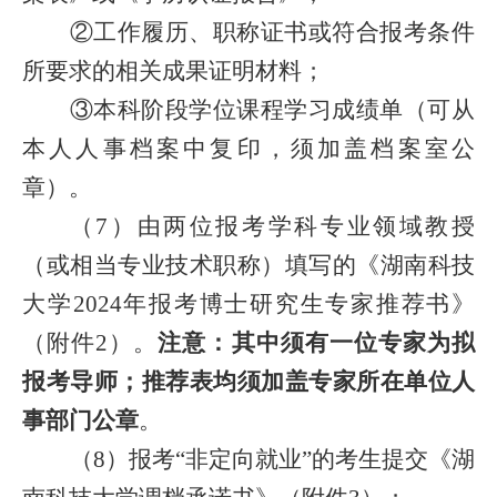
②工作履历、职称证书或符合报考条件
所要求的相关成果证明材料；
③本科阶段学位课程学习成绩单（可从
本人人事档案中复印，须加盖档案室公
章）。
（7）
由两位报考学科专业领域教授
（或相当专业技术职称）填写的
《湖南科技
大学2024年报考博士研究生专家推荐书》
（附件
2
）。
注意：
其中须有一位专家为拟
报考导师；推荐表均
须加盖专家所在单位人
事部门公章
。
（8）报考“非定向就业”的考生提交《湖