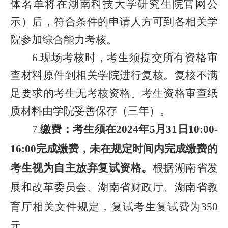
体名单将在湖南科技大学研究生院官网公
示）后，符合条件的申请人方可到各相关学
院参加综合能力考核。
6.现场考核时，考生须提交所有资格审
查材料原件到相关学院进行复核。复核不满
足要求的考生无考核资格。考生资格审查纸
质材料由学院妥善保存（三年）。
7.
缴费：考生须在
2024
年
5
月
31
日
10:00-
16:00
完成缴费
，
未在规定时间内完成缴费的
考生视为自主放弃复试资格
。
根据湖南省发
展和改革委员会、湖南省财政厅、湖南省教
育厅相关文件规定，复试考生复试费为350
元。