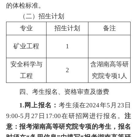
的体检标准。
（二）招生计划
专业
招生计划
备注
矿业工程
1
安全科学与
含湖南高等研
2
工程
究院专项1人
四、
考生报名、资格审查及缴费
1.
网上报名：
考生须在
2024
年
5
月
23
日
9:00-5
月
27
日
17:00
在研招网进行报名。
注
意：报考湖南高等研究院专项的考生，报名