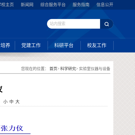
学校主页
新闻网
综合服务平台
服务指南
信息公开
后培养
党建工作
科研平台
校友工作
您现在的位置：
首页
>
科学研究
> 实验室仪器与设备
仪
：
小
中
大