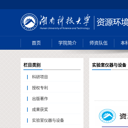
首页
学院简介
师资队伍
本
栏目类别
实验室仪器与设备
科研项目
授权专利
出版著作
成果获奖
实验室仪器与设备