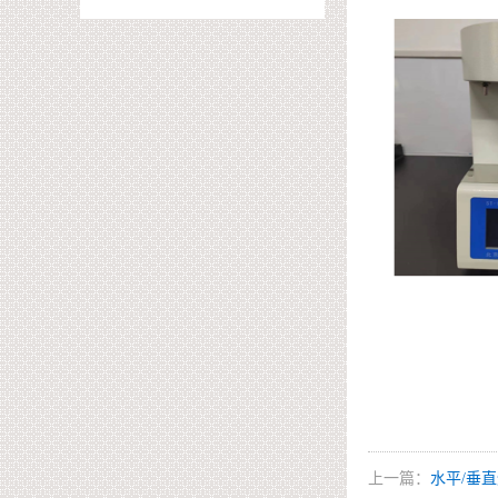
上一篇：
水平/垂