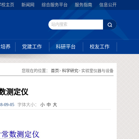
学校主页
新闻网
综合服务平台
服务指南
信息公开
后培养
党建工作
科研平台
校友工作
您现在的位置：
首页
>
科学研究
> 实验室仪器与设备
常数测定仪
8-09-05
字体大小：
小
中
大