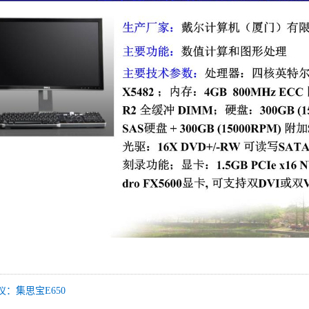
：集思宝E650