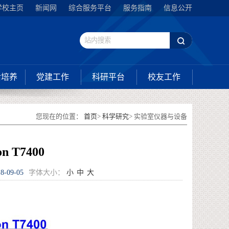
学校主页
新闻网
综合服务平台
服务指南
信息公开
后培养
党建工作
科研平台
校友工作
您现在的位置：
首页
>
科学研究
> 实验室仪器与设备
n T7400
8-09-05
字体大小：
小
中
大