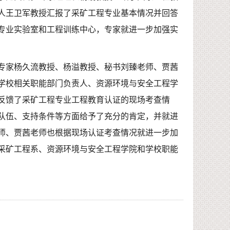
人王卫军教授汇报了采矿工程专业基本情况并回答
专业实验室和工程训练中心，专家就进一步加强实
，专家杨久流教授、杨溢教授、秘书刘臻老师、贾茜
学校相关职能部门负责人、资源环境与安全工程学
反馈了采矿工程专业工程教育认证的现场考查情
队伍、支持条件等方面给予了充分的肯定，并就进
师、贾茜老师也根据现场认证考查情况就进一步加
采矿工程系、资源环境与安全工程学院和学校职能