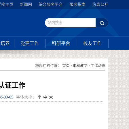
学校主页
新闻网
综合服务平台
服务指南
信息公开
后培养
党建工作
科研平台
校友工作
您现在的位置：
首页
>
本科教学
> 工作动态
认证工作
8-09-05
字体大小：
小
中
大