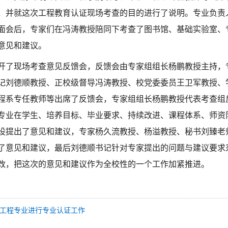
，并就这次工程教育认证现场考查的目的进行了说明。专业负责
面会后，专家们在冯涛教授陪同下考查了图书馆、基础实验室、
意见和建议。
午召开了现场考查意见反馈会，反馈会由专家组组长杨鹏教授主持
记刘德顺教授、正校级督导冯涛教授、校党委委员王卫军教授、
程系专任教师等出席了反馈会，专家组组长杨鹏教授代表考查组
专业在学生、培养目标、毕业要求、持续改进、课程体系、师资
设提出了意见和建议，专家杨久流教授、杨溢教授、秘书刘臻老
了意见和建议，最后刘德顺书记针对专家提出的问题与建议要求
改，把这次的意见和建议作为全校性的一个工作加紧推进。
工程专业进行专业认证工作