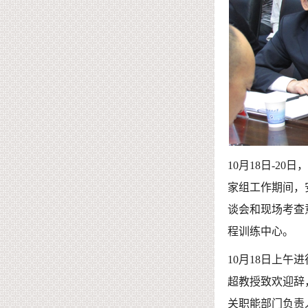
10月18日-
家组工作期间，
谈会和现场考查
程训练中心。
10月18日上
超教授致欢迎辞
关职能部门负责