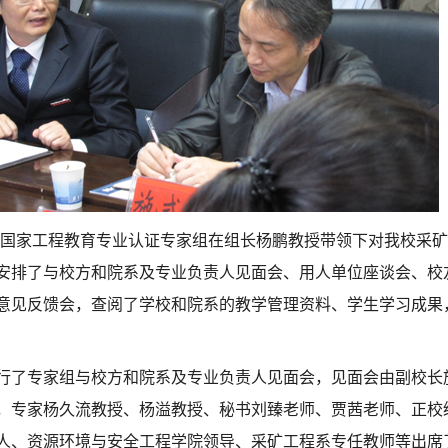
20日，国家工程教育专业认证专家组在组长杨鹏教授带领下对我校
安排了与校方和院系及专业负责人见面会、用人单位座谈会、校
意见反馈会，查阅了学校和院系的教学管理资料、学生学习成果
午进行了专家组与校方和院系及专业负责人见面会，见面会由副校
，专家杨久流教授、杨溢教授、秘书刘臻老师、贾茜老师、正校
人、资源环境与安全工程学院领导、采矿工程系专任教师等出席