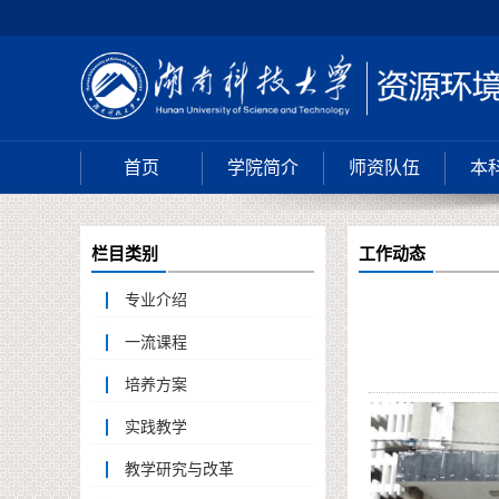
首页
学院简介
师资队伍
本
栏目类别
工作动态
专业介绍
一流课程
培养方案
实践教学
教学研究与改革