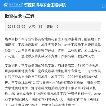
勘查技术与工程
2018-09-05 人气：
19
评论：
0
培养目标：本专业培养具备地质与岩土工程师素养的，能在地下资
源勘探、工程地质勘察、地质灾害防治、岩土工程施工与管理等单
位部门，从事各类资源勘察与评价、管理、工程勘察、岩土工程设
计与施工、监理以及防灾减灾等方面工作的高级工程技术人才。
专业剖析：本专业是国家特色专业。前身是成立于1980年得湘潭
煤炭学煤田地质专业，是我校最早招生的两个专业之一。专业发展
过程历经水文地质与工程地质、地质工程，2001年改成现专业名
称。本专业现设有“页岩气资源利用”湖南省重点实验室、湖南科技
大学地质研究所、湘潭湖科大地质勘测设计有限公司3个科研机
构，2010年成功申报“地质资源与地质工程”一级学科硕士点。本专
业专有教师26人，湖南省学科带头人1人，湖南省青年骨干教师2
人，硕士生导师10多人，教师全部具有博士学位。