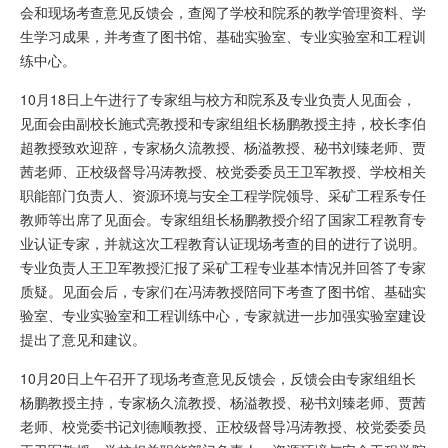
会和现场考查意见反馈会，查阅了学校和院系的教学管理资料、学
生学习成果，并考查了图书馆、基础实验室、专业实验室和工程训
练中心。
10月18日上午进行了专家组与校方和院系及专业负责人见面会，
见面会由副校长施式亮教授和专家组组长杨鹏教授主持，校长李伯
超教授致欢迎辞，专家杨久流教授、杨溢教授、秘书刘臻老师、贾
茜老师、正校级督导冯涛教授、校党委委员王卫军教授、学校相关
职能部门负责人、资源环境与安全工程学院领导、采矿工程系专任
教师等出席了见面会。专家组组长杨鹏教授介绍了国家工程教育专
业认证专家，并就这次工程教育认证现场考查的目的进行了说明。
专业负责人王卫军教授汇报了采矿工程专业基本情况并回答了专家
质疑。见面会后，专家们在冯涛教授陪同下考查了图书馆、基础实
验室、专业实验室和工程训练中心，专家就进一步加强实验室建设
提出了意见和建议。
10月20日上午召开了现场考查意见反馈会，反馈会由专家组组长
杨鹏教授主持，专家杨久流教授、杨溢教授、秘书刘臻老师、贾茜
老师、校党委书记刘德顺教授、正校级督导冯涛教授、校党委委员