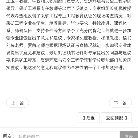
王卫军教授、学校相关职能部门负责人、资源环境与安全工程学院
领导、采矿工程系专任教师等出席了反馈会，专家组组长杨鹏教授
代表考查组反馈了采矿工程专业工程教育认证的现场考查情况，对
采矿工程专业在学生、培养目标、毕业要求、持续改进、课程体
系、师资队伍、支持条件等方面给予了充分的肯定，并就进一步加
强专业建设提出了意见和建议，专家杨久流教授、杨溢教授、秘书
刘臻老师、贾茜老师也根据现场认证考查情况就进一步加强专业建
设提出了意见和建议，最后刘德顺书记针对专家提出的问题与建议
要求采矿工程系、资源环境与安全工程学院和学校职能部门加紧落
实整改，把这次的意见和建议作为全校性的一个工作加紧推进。
上一篇
下一篇
后退
返回顶部
网友：
发表