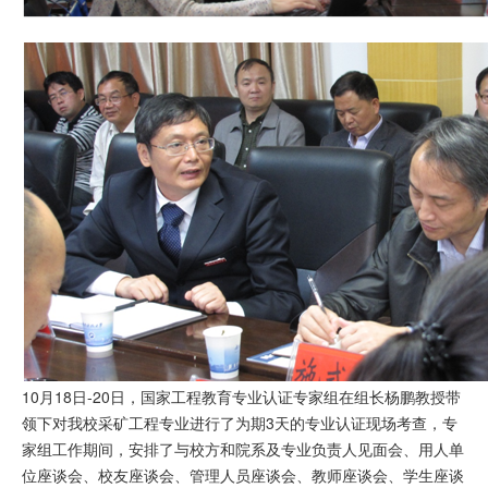
10月18日-20日，国家工程教育专业认证专家组在组长杨鹏教授带
领下对我校采矿工程专业进行了为期3天的专业认证现场考查，专
家组工作期间，安排了与校方和院系及专业负责人见面会、用人单
位座谈会、校友座谈会、管理人员座谈会、教师座谈会、学生座谈