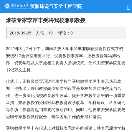
爆破专家李萍丰受聘我校兼职教授
2018-09-05 人气：
19
评论：
0
2017年3月7日下午，湖南科技大学李萍丰兼职教授聘任仪式在资
安楼317会议室隆重举行。受聘教授李萍丰，正校级督导冯涛出
席，资安学院及人事处相关负责人参加仪式。仪式由资安学院党委
书记万文主持。
仪式上，正校级督导冯涛代表学校向受聘教授李萍丰表示热烈欢
迎。他指出，兼职教授岗位制度的设置是我校加强对外交流与合
作，进一步深化我校教育教学改革，提升学校教学水平的一项重要
举措。兼职教授的受聘对我校教育教学改革、学科建设、科学研究
等各项工作都将起到重要的推动作用。同时，他要求资安学院要与
受聘专家教授做好配合，确保各项工作的开展和落实。
受聘教授李萍丰在仪式上对我校表示衷心的感谢，并表示愿为学校