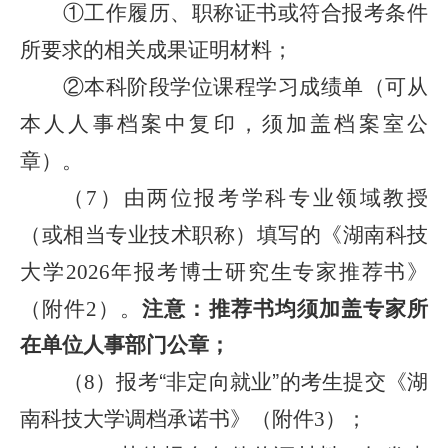
①
工作履历、职称证书或符合报考条件
所要求的相关成果证明材料；
②
本科阶段学位课程学习成绩单（可从
本人人事档案中复印，须加盖档案室公
章）。
（
）由两位报考学科专业领域教授
7
（或相当专业技术职称）填写的《湖南科技
大学
年报考博士研究生专家推荐书》
202
6
（附件
）。
注意：推荐
书
均须加盖专家所
2
在单位人事部门公章；
（
）报考
“
非定向就业
”
的考生提交《湖
8
南科技大学调档承诺书》（附件
）；
3