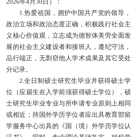
年
月
日）：
202
6
4
30
热爱祖国，拥护中国共产党的领导，
1.
政治立场和政治态度正确，积极践行社会主
义核心价值观，立志成为德智体美劳全面发
展的社会主义建设者和接班人，遵纪守法，
品行端正，无剽窃他人学术成果及其它受处
分记录。
全日制硕士研究生毕业并获得硕士学
2.
位（应届生在入学前须获得硕士学位），硕
士研究生毕业专业与所申请专业原则上相同
或相近；持国外学历学位者应出具教育部留
学服务中心出具的《国（境）外学历学位认
证书》。同时，专业理论基础扎实，对科学