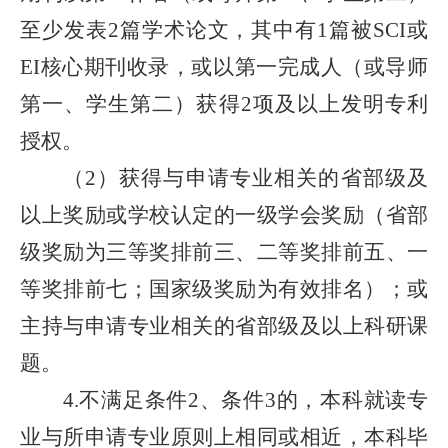
至少发表
篇学术论文，其中有
篇被
或
2
1
SCI
核心期刊收录，或以第一完成人（或导师
EI
第一、学生第二）获得
项及以上发明专利
2
授权
。
（
）获得与申请专业相关的省部级及
2
以上奖励或学校认定的一级学会奖励（省部
级奖励为三等奖排前三、二等奖排前五、一
等奖排前七；国家级奖励为有效排名）；或
主持与申请专业相关的省部级及以上
科研
课
题。
不满足条件
、条件
的
，本科就读专
4.
2
3
业与所申请专业原则上相同或相近，本科毕