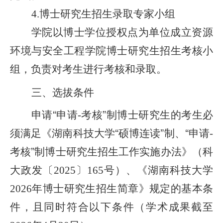
博士研究生招生录取专家小组
4.
学院以博士学位授权点为单位成立
资源
环境与安全工程
学院博士研究生招生考核小
组，负责对考生进行考核和录取。
三、选拔条件
申请
“
申请
考核
”
制博士研究生的考生必
-
须满足
《湖南科技大学
“
硕博连读
”
制、
“
申请
-
考核
”
制博士研究生招生工作实施办法》（科
大政发〔
〕
号）
、《湖南科技大学
2025
165
年博士研究生招生简章》规定的基本条
202
6
件，且同时符合以下条件
（学术成果截至