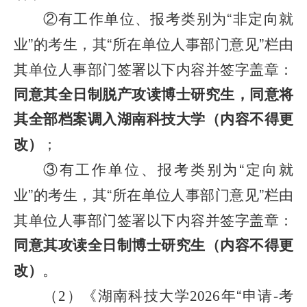
②
有工作单位、报考类别为
“
非定向就
业
”
的考生，其
“
所在单位人事部门意见
”
栏由
其单位人事部门签署以下内容并签字盖章：
同意其全日制脱产攻读博士研究生，同意将
其全部档案调入湖南科技大学（内容不得更
改）
；
③
有工作单位、报考类别为
“
定向就
业
”
的考生，其
“
所在单位人事部门意见
”
栏由
其单位人事部门签署以下内容并签字盖章：
同意其攻读全日制博士研究生（内容不得更
改）
。
（
）《湖南科技大学
年
“
申请
考
2
202
6
-