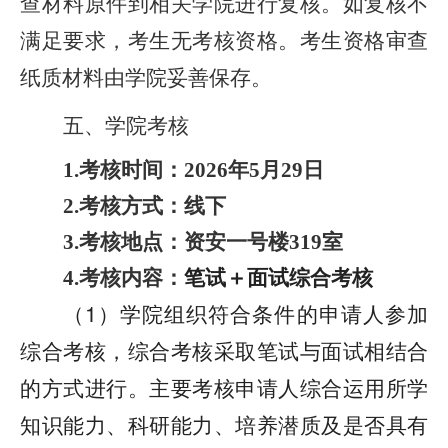
查材料原件到相关
学院
进行复核。如复核不
满足要求，考生无考核资格。考生资格审查
纸质材料由
学院
妥善保存。
五、学院考核
考核时间：
年
月
日
1.
2026
5
29
考核方式：线下
2.
考核地点：
资安一号
楼
室
3.
319
考核内容：
笔试＋面试综合考核
4.
（1）学院
组织符合条件的申请人参加
综合考核，综合考核采取笔试与面试相结合
的方式进行。主要考核申请人综合运用所学
知识能力、科研能力、培养潜质及是否具有