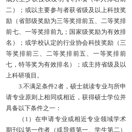
二）；或以主要参与者获省级及以上科技奖
励（省部级奖励为三等奖排前五、二等奖排
前七、一等奖排前九；国家级奖励为有效排
名）
；
或学校认定的行业协会科技奖励（三
等奖排前三、二等奖排前五、一等奖排前
七，特等奖为有效排名）；或主持省级及以
上科研项目。
不满足条件
者，硕士就读专业与所申
3.
2
请专业原则上相同或相近，获得硕士学位并
具备以下条件之一：
（
）在申请专业或相近专业领域学术
1
期刊以第一作者（或导师第一、学生第二）