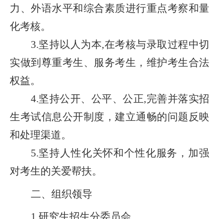
力、外语水平和综合素质进行重点考察和量
化考核。
坚持以人为本
在考核与录取过程中切
3.
,
实做到尊重考生、服务考生，维护考生合法
权益。
坚持公开、公平、公正
完善并落实招
4.
,
生考试信息公开制度，建立通畅的问题反映
和处理渠道。
坚持人性化关怀和个性化服务，加强
5.
对考生的关爱帮扶。
二、组织领导
研究生招生
分委员会
1.