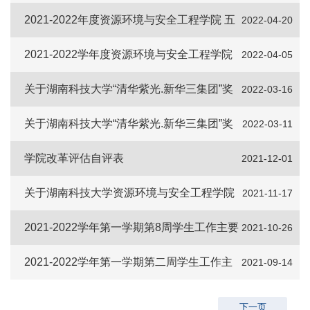
2022-2023学年学生干部拟聘人选的公示
2021-2022年度资源环境与安全工程学院 五
2022-04-20
四评优院级奖励名单公示
2021-2022学年度资源环境与安全工程学院
2022-04-05
五四评优拟推荐名单公示
关于湖南科技大学“清华紫光.新华三集团”奖
2022-03-16
学金 评审结果的公示
关于湖南科技大学“清华紫光.新华三集团”奖
2022-03-11
学金评审结果的公示
学院改革评估自评表
2021-12-01
关于湖南科技大学资源环境与安全工程学院
2021-11-17
2021-2022学年学生干部拟聘人选的公示（试用）
2021-2022学年第一学期第8周学生工作主要
2021-10-26
活动安排表
2021-2022学年第一学期第二周学生工作主
2021-09-14
要活动安排表
下一页