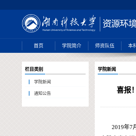
首页
学院简介
师资队伍
本
栏目类别
学院新闻
学院新闻
喜报
通知公告
2019