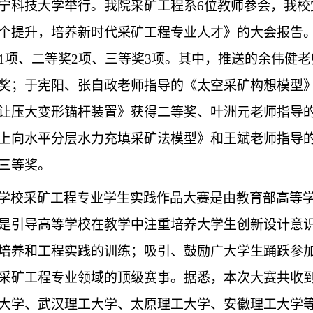
宁科技大学举行。我院采矿工程系6位教师参会，我校
个提升，培养新时代采矿工程专业人才》的大会报告
1项、二等奖2项、三等奖3项。其中，推送的余伟健
奖；于宪阳、张自政老师指导的《太空采矿构想模型
让压大变形锚杆装置》获得二等奖、叶洲元老师指导
上向水平分层水力充填采矿法模型》和王斌老师指导
三等奖。
学校采矿工程专业学生实践作品大赛是由教育部高等
是引导高等学校在教学中注重培养大学生创新设计意
培养和工程实践的训练；吸引、鼓励广大学生踊跃参
采矿工程专业领域的顶级赛事。据悉，本次大赛共收
大学、武汉理工大学、太原理工大学、安徽理工大学等4