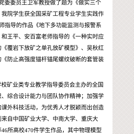
党委委员王卫军教授做了题为《做实三个
。我院学生获全国采矿工程专业学生实践作
老师指导的作品《地下多功能监测与报警系
》和王平、安百富老师指导的《一种实时应
的《覆岩下放矿之单孔放矿模型》、吴秋红
的《防止高强度锚杆锚尾螺纹破断的套管装
学校矿业类专业教学指导委员会主办的全国
识、综合设计能力与团队协作精神；加强学
加课外科技活动，为优秀人才脱颖而出创造
到来自中国矿业大学、中南大学、重庆大
6所高校470件学生作品，其中物理模型