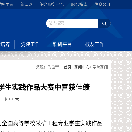
学校主页
新闻网
综合服务平台
服务指南
信息公开
后培养
党建工作
科研平台
校友工作
您现在的位置：
首页
>
新闻中心
> 学院新闻
学生实践作品大赛中喜获佳绩
：
小
中
大
第九届全国高等学校采矿工程专业学生实践作品