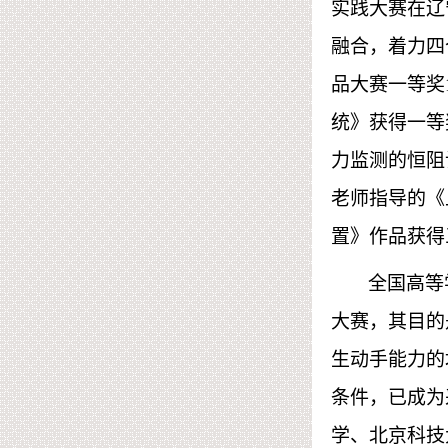
实践大赛在辽
融合，着力四
品大赛一等奖
统》获得一等
力监测的恒阻
老师指导的《
置》作品
获得
全国高等
大赛，其目的
生动手能力的
条件，已成为
学、北京科技