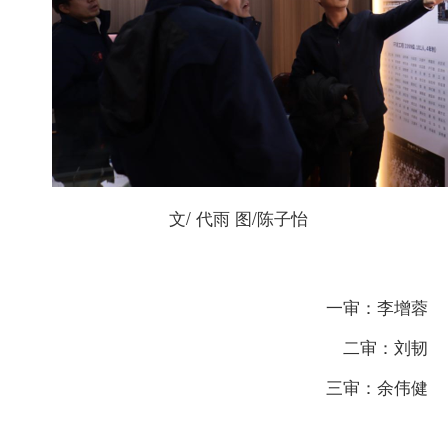
文/ 代雨 图/陈子怡
一审：李增蓉
二审：刘韧
三审：余伟健