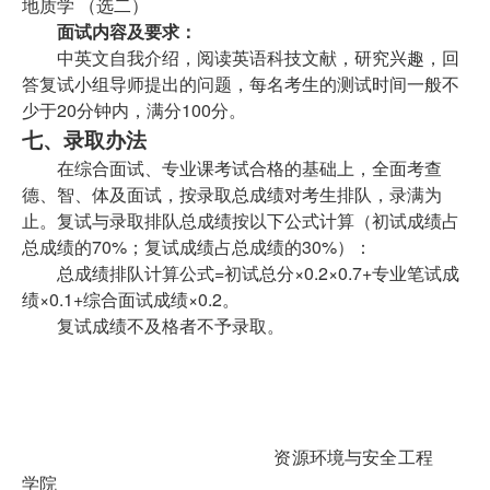
地质学 （选二）
面试内容及要求：
中英文自我介绍，阅读英语科技文献，研究兴趣，回
答复试小组导师提出的问题，每名考生的测试时间一般不
少于20分钟内，满分100分。
七、录取办法
在综合面试、专业课考试合格的基础上，全面考查
德、智、体及面试，按录取总成绩对考生排队，录满为
止。复试与录取排队总成绩按以下公式计算（初试成绩占
总成绩的70%；复试成绩占总成绩的30%）：
总成绩排队计算公式=初试总分×0.2×0.7+专业笔试成
绩×0.1+综合面试成绩×0.2。
复试成绩不及格者不予录取。
资源环境与安全工程
学院