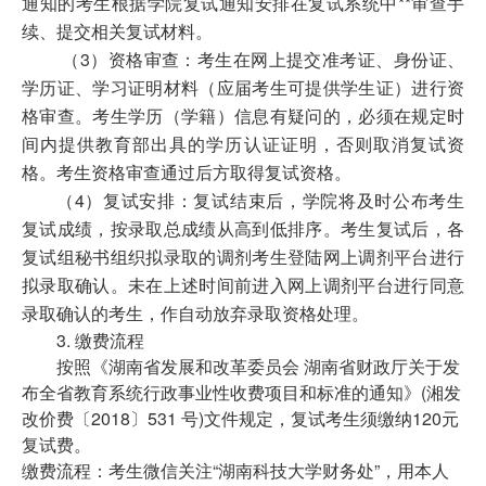
通知的考生根据学院复试通知安排在复试系统中**审查手
续、提交相关复试材料。
（3）资格审查：考生在网上提交准考证、身份证、
学历证、学习证明材料（应届考生可提供学生证）进行资
格审查。考生学历（学籍）信息有疑问的，必须在规定时
间内提供教育部出具的学历认证证明，否则取消复试资
格。考生资格审查通过后方取得复试资格。
（4）复试安排：复试结束后，学院将及时公布考生
复试成绩，按录取总成绩从高到低排序。考生复试后，各
复试组秘书组织拟录取的调剂考生登陆网上调剂平台进行
拟录取确认。未在上述时间前进入网上调剂平台进行同意
录取确认的考生，作自动放弃录取资格处理。
3. 缴费流程
按照《湖南省发展和改革委员会 湖南省财政厅关于发
布全省教育系统行政事业性收费项目和标准的通知》(湘发
改价费〔2018〕531 号)文件规定，复试考生须缴纳120元
复试费。
缴费流程：考生微信关注“湖南科技大学财务处”，用本人