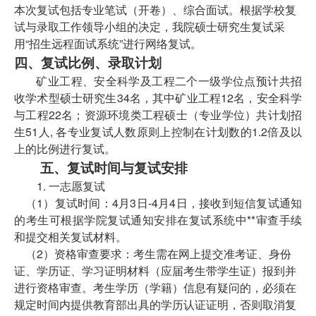
本次复试包括专业笔试（开卷）、综合面试。根据学校复
试与录取工作领导小组的决定，我院硕士研究生复试采
用“招生远程面试系统”进行网络复试。
四、
复试比例、录取计划
矿业工程、安全科学及工程二个一级学位点预计共招
收学术型硕士研究生34名，其中矿业工程12名，安全科学
与工程22名；资源环境类工程硕士（专业学位）共计划招
生51人,
各专业复试人数原则上控制在计划数的1.2倍及以
上的比例进行复试。
五、复试时间与复试安排
1. 一志愿复试
（1）复试时间：4月3日-4月4日，接收到短信复试通知
的考生可根据学院复试通知安排在复试系统中**审查手续
和提交相关复试材料。
（2）资格审查要求：考生需在网上提交准考证、身份
证、学历证、学习证明材料（应届考生带学生证）报到并
进行资格审查。考生学历（学籍）信息有疑问的，必须在
规定时间内提供教育部出具的学历认证证明，否则取消复