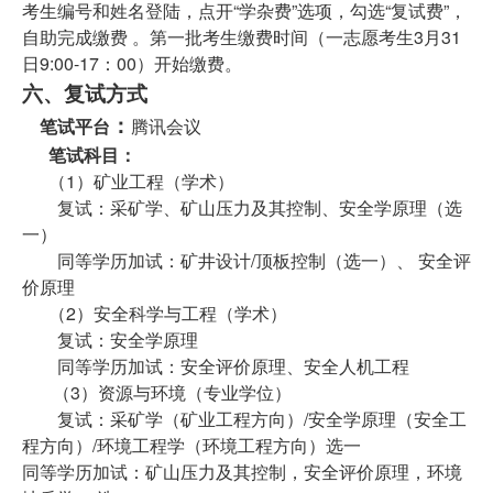
考生编号和姓名登陆，点开“学杂费”选项，勾选“复试费”，
自助完成缴费 。第一批考生缴费时间（一志愿考生3月31
日9:00-17：00）开始缴费。
六、
复试方式
：
笔试平台
腾讯会议
笔试科目：
（1）矿业工程（学术）
复试：采矿学、
矿山压力及其控制、
安全学原理（选
一）
同等学历加试：矿井设计/顶板控制（选一）、 安全评
价原理
（2）安全科学与工程（学术）
复试：安全学原理
同等学历加试：安全评价原理、安全人机工程
（3）资源与环境（专业学位）
复试：采矿学（矿业工程方向）/安全学原理（安全工
程方向）/环境工程学（环境工程方向）选一
同等学历加试：矿山压力及其控制，安全评价原理，环境