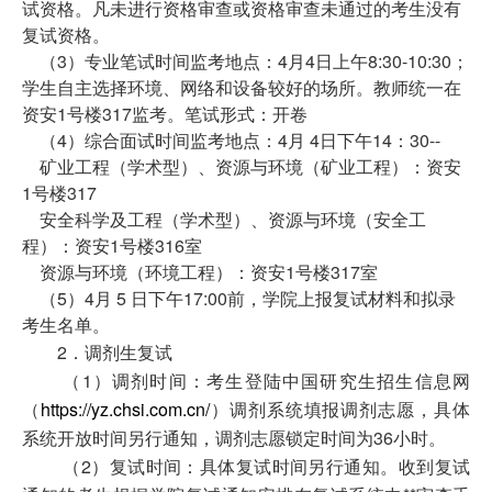
试资格。凡未进行资格审查或资格审查未通过的考生没有
复试资格。
（3）专业笔试时间监考地点：4月4日上午8:30-10:30；
学生自主选择环境、网络和设备较好的场所。教师统一在
资安1号楼317监考。笔试形式：开卷
（4）综合面试时间监考地点：4月 4日下午14：30--
矿业工程（学术型）、资源与环境（矿业工程）：资安
1号楼317
安全科学及工程（学术型）、资源与环境（安全工
程）：资安1号楼316室
资源与环境（环境工程）：资安1号楼317室
（5）4月 5 日下午17:00前，学院上报复试材料和拟录
考生名单。
2．调剂生复试
（1）调剂时间：考生登陆中国研究生招生信息网
（
https://yz.chsi.com.cn/
）调剂系统填报调剂志愿，具体
系统开放时间另行通知，调剂志愿锁定时间为36小时。
（2）复试时间：具体复试时间另行通知。收到复试