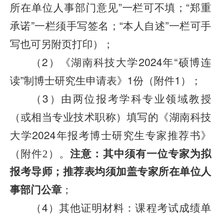
所在单位人事部门意
见”一栏可不填
；“郑重
承诺”一栏须手写签名；“本人自述”一栏可手
写也可另附页打印）；
（2）《湖南科技大学2024年“硕博连
读”制博士研究生申请表》1份（附件1）；
（3）
由两位报考学科专业领域教授
（或相当专业技术职称）填写的
《湖南科技
大学2024年报考博士研究生专家推荐书》
（附件
）。
注意：
其中须有一位专家为拟
2
报考导师；推荐表均
须加盖专家所在单位人
事部门公章
；
（4）其他证明材料：课程考试成绩单