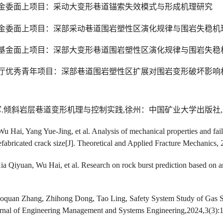
金委面上项目：
采动大变形巷道锚索失效模式与形成机理研究
金委面上项目：深部采动巷道围岩塑性区演化规律与围岩失稳机
基金面上项目：深部大变形巷道围岩塑性区演化规律与围岩失稳
厅优秀青年项目：深部巷道围岩塑性区扩展对围岩变形破坏影响
军
.
倾斜岩层巷道变形机理与控制实践
,
徐州：中国矿业大学出版社
 Hai, Yang Yue-Jing, et al. Analysis of mechanical properties and failu
efabricated crack size[J]. Theoretical and Applied Fracture Mechanics,
 Qiyuan, Wu Hai, et al. Research on rock burst prediction based on an 
oquan Zhang, Zhihong Dong, Tao Ling, Safety System Study of Gas St
urnal of Engineering Management and Systems Engineering,2024,3(3):