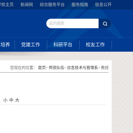
学校主页
新闻网
综合服务平台
服务指南
信息公开
后培养
党建工作
科研平台
校友工作
您现在的位置：
首页
>
师资队伍
>
应急技术与管理系
> 教授
：
小
中
大