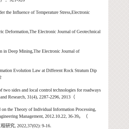
r the Influence of Temperature Stress
,Electronic
 Deformation,The Electronic Journal of Geotechnical
in Deep Mining,The Electronic Journal of
tion Evolution Law at Different Rock Stratum Dip
2
 two sides and local control technologies for roadways
 and Research, 31(4), 2287-2296, 2013
（
 the Theory of Individual Information Processing,
Engineering Management, 2012.10.22, 36-39
。（
工程研究
, 2022,37(02): 9-16.