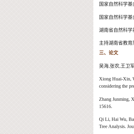
国家自然科学基
国家自然科学基
湖南省自然科学
主持
湖南省
教育
三
、
论文
吴海
,
张农
,
王卫
Xiong Huai-Xin, Wu
considering the pr
Zhang Junming, Xia
15616.
Qi Li, Hai Wu, Ba
Tree Analysis. Jo