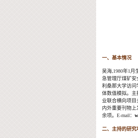
一、基本情况
吴海
,1980
年1月
急管理厅煤矿安
利桑那大学访问
体数值模拟
。
主
业联合横向项目
内外重要刊物上
余项。
E-mail：
w
二
、主持的研究