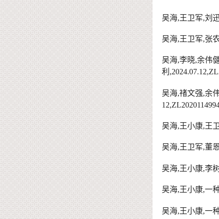
吴海
,
王卫军
,
刘
吴海
,
王卫军
,
张
吴海
,
李晓
,
余伟
利
,2
024.07.12
,
ZL
吴海
,
禇文强
,
余
12
,ZL
202011499
吴海
,
王小康
,
王
吴海
,
王卫军
,
董
吴海
,
王小康
,
李
吴海
,
王小康
,
一
吴海
,
王小康
,
一