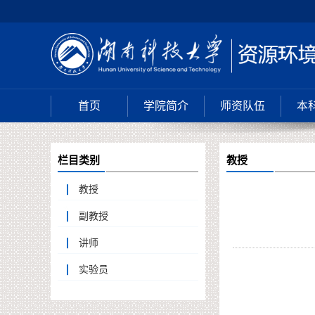
首页
学院简介
师资队伍
本
栏目类别
教授
教授
副教授
讲师
实验员