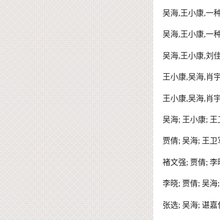
吴海
,
王小康
,
一
吴海
,
王小康
,
一
吴海
,
王小康
,
刘
王小康
,
吴海
,
肖
王小康
,
吴海
,
肖
吴海
;
王小康
;
王
贾倩
;
吴海
;
王卫
褚文强
;
贾倩
;
李
李晓
;
贾倩
;
吴海
张选
;
吴海
;
谌嘉