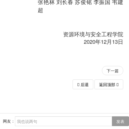
张艳林 刘长春 苏俊铭 李振国 韦建
超
资源环境与安全工程学院
2020年12月13日
下一篇
后退
返回顶部
网友：
发表