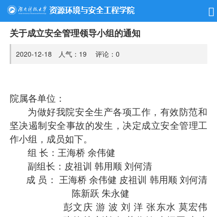
关于成立安全管理领导小组的通知
2020-12-18 人气：
19
评论：
0
院属各单位：
为做好我院安全生产各项工作，有效防范和
坚决遏制安全事故的发生，决定成立安全管理工
作小组，成员如下。
组 长：王海桥 余伟健
副组长：皮祖训 韩用顺 刘何清
成 员： 王海桥 余伟健 皮祖训 韩用顺 刘何清
陈新跃 朱永健
彭文庆 游 波 刘 洋 张东水 莫宏伟