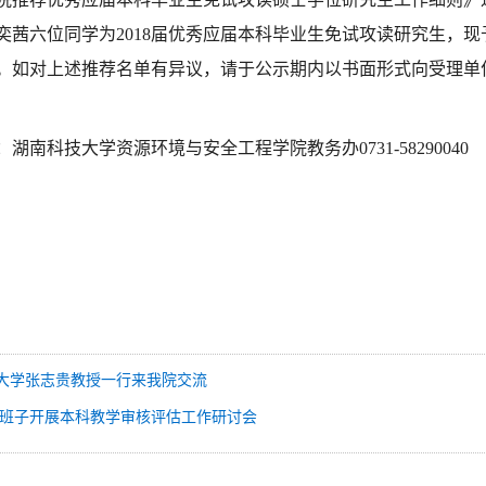
奕茜六位同学为2018届优秀应届本科毕业生免试攻读研究生，现予
8日）。如对上述推荐名单有异议，请于公示期内以书面形式向受理
湖南科技大学资源环境与安全工程学院教务办0731-58290040
大学张志贵教授一行来我院交流
班子开展本科教学审核评估工作研讨会