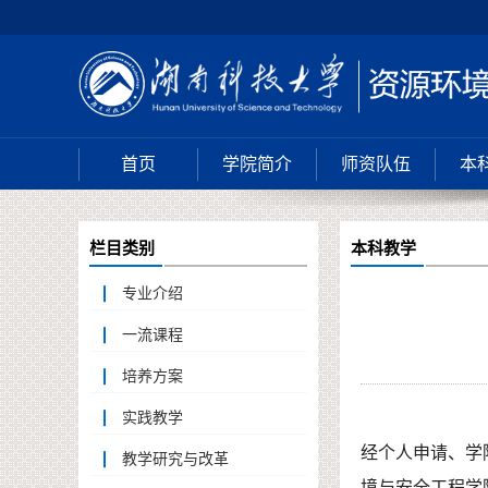
首页
学院简介
师资队伍
本
栏目类别
本科教学
专业介绍
一流课程
培养方案
实践教学
经个人申请、学
教学研究与改革
境与安全工程学