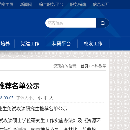
学校主页
新闻网
综合服务平台
服务指南
信息公开
后培养
党建工作
科研平台
校友工作
您现在的位置：
首页
> 本科教学
推荐名单公示
8-09-05
字体大小：
小
中
大
毕业生免试攻读研究生推荐名单公示
试攻读硕士学位研究生工作实施办法》及《资源环
进行综合测评，同意推荐范磊、李林均、翦非帆、