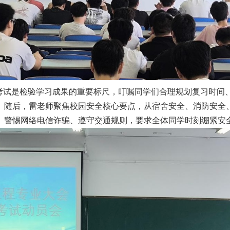
考试是检验学习成果的重要标尺，叮嘱同学们合理规划复习时间
。随后，雷老师聚焦校园安全核心要点，从宿舍安全、消防安全
、警惕网络电信诈骗、遵守交通规则，要求全体同学时刻绷紧安