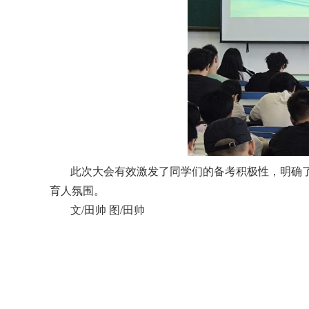
此次大会有效激发了同学们的备考积极性，明确
育人氛围。
文
/田帅
图
/田帅