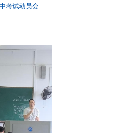
期中考试动员会