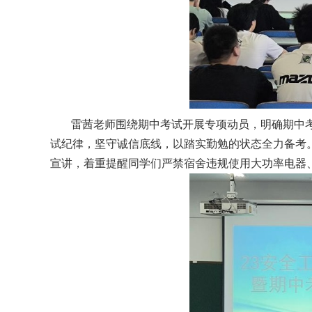
雷茜老师围绕期中考试开展专项动员，明确期中
试纪律，坚守诚信底线，以踏实勤勉的状态全力备考
宣讲，着重提醒同学们严禁宿舍违规使用大功率电器