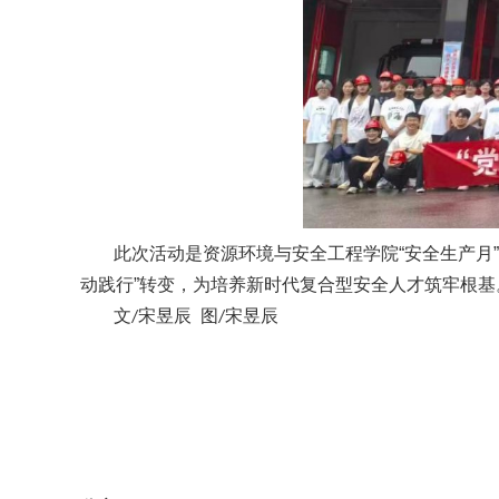
此次活动是资源环境与安全工程学院“安全生产月
动践行”转变，为培养新时代复合型安全人才筑牢根基
文
宋昱辰
图
宋昱辰
/
/