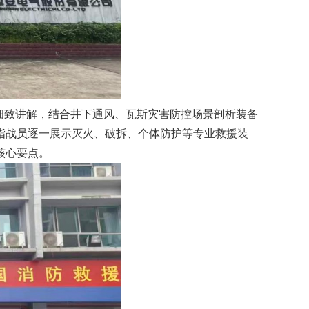
细致讲解，结合井下通风、瓦斯灾害防控场景剖析装备
指战员逐一展示灭火、破拆、个体防护等专业救援装
核心要点。