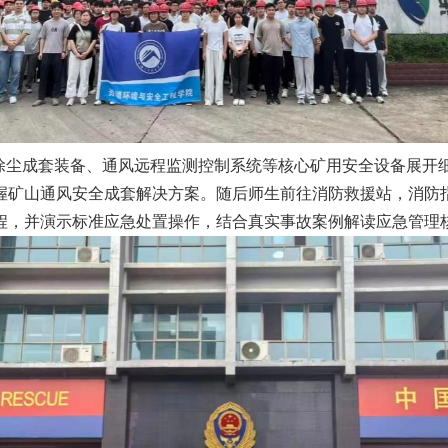
除尘成套装备、通风远程监测控制系统等核心矿用安全设备展开
握矿山通风安全成套解决方案。随后师生前往消防救援站，消防
程，并演示标准应急处置操作，结合真实事故案例解读应急管理