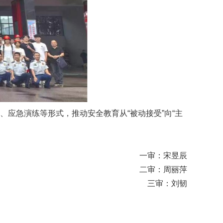
、应急演练等形式，推动安全教育从“被动接受”向“主
一审：宋昱辰
二审：周丽萍
三审：刘韧